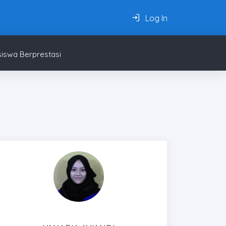
Log In
iswa Berprestasi