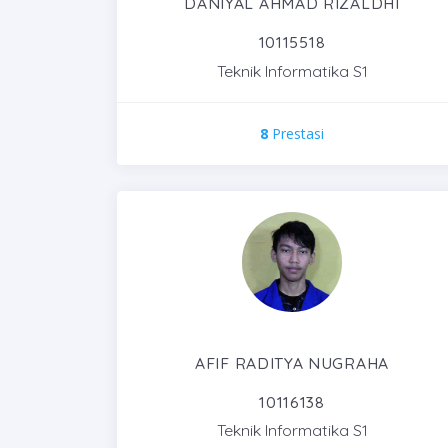
DANIYAL AHMAD RIZALDHI
10115518
Teknik Informatika S1
8
Prestasi
AFIF RADITYA NUGRAHA
10116138
Teknik Informatika S1