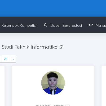
Kelompok Kompetisi
Dosen Berprestasi
Mahas
Studi Teknik Informatika S1
21
›