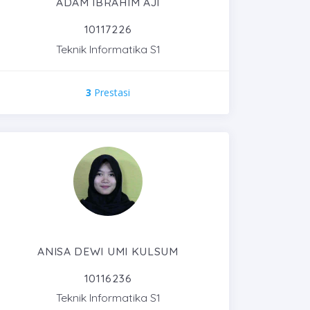
ADAM IBRAHIM AJI
10117226
Teknik Informatika S1
3
Prestasi
ANISA DEWI UMI KULSUM
10116236
Teknik Informatika S1