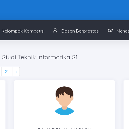
Kelompok Kompetisi
Dosen Berprestasi
Mahas
Studi Teknik Informatika S1
21
›