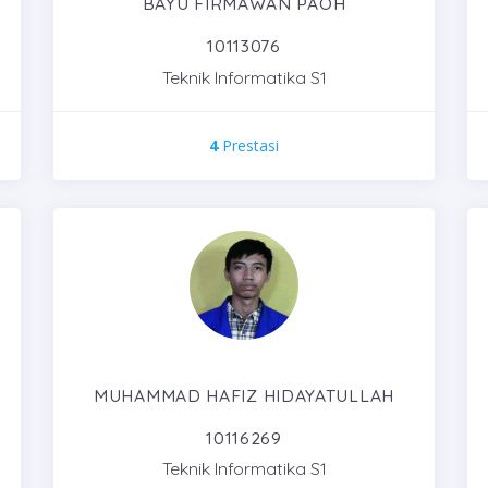
BAYU FIRMAWAN PAOH
10113076
Teknik Informatika S1
4
Prestasi
MUHAMMAD HAFIZ HIDAYATULLAH
10116269
Teknik Informatika S1