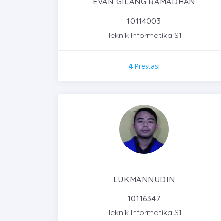
EVAN GILANG RAMADHAN
10114003
Teknik Informatika S1
4
Prestasi
LUKMANNUDIN
10116347
Teknik Informatika S1