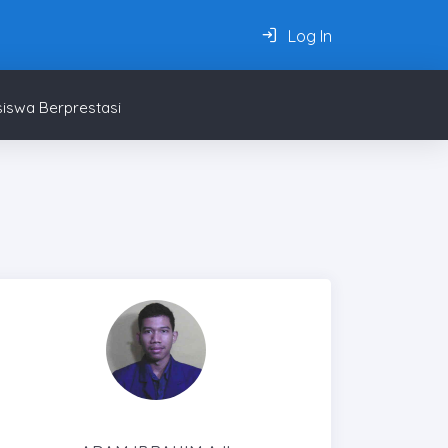
Log In
iswa Berprestasi