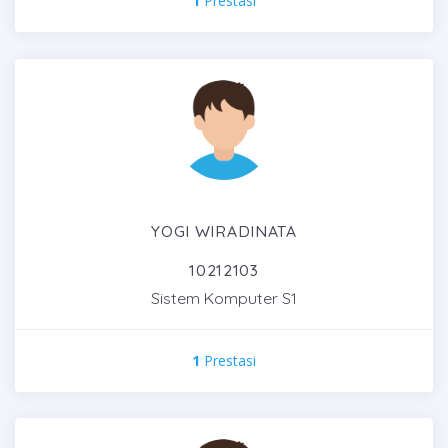
1
Prestasi
YOGI WIRADINATA
10212103
Sistem Komputer S1
1
Prestasi