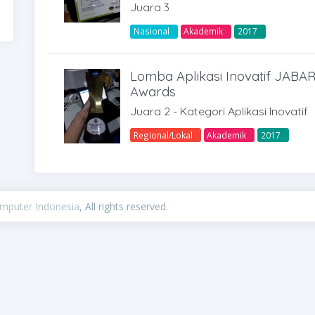
Juara 3
Nasional
Akademik
2017
Lomba Aplikasi Inovatif JAB
Awards
Juara 2 - Kategori Aplikasi Inovatif
Regional/Lokal
Akademik
2017
omputer Indonesia
, All rights reserved.