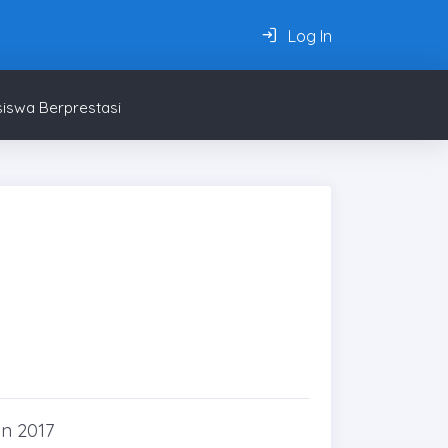
Log In
iswa Berprestasi
n 2017