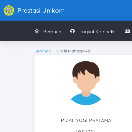
Prestasi Unikom
Beranda
Tingkat Kompetisi
Beranda
Profil Mahasiswa
RIZAL YOGI PRATAMA
10114284