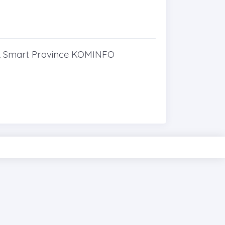
AR Smart Province KOMINFO
PIXINVENT