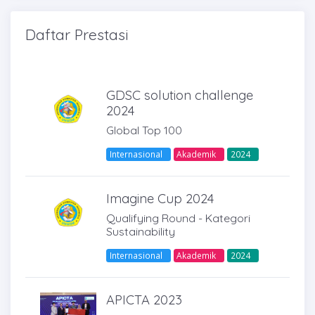
Daftar Prestasi
GDSC solution challenge
2024
Global Top 100
Internasional
Akademik
2024
Imagine Cup 2024
Qualifying Round - Kategori
Sustainability
Internasional
Akademik
2024
APICTA 2023