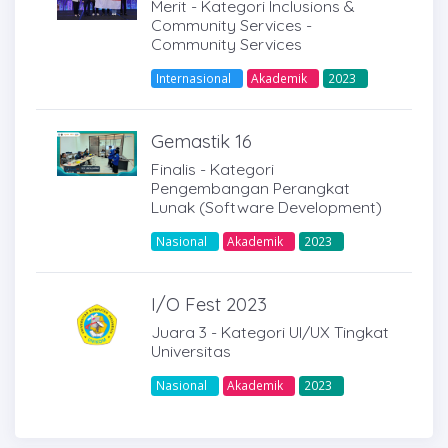
Merit - Kategori Inclusions &
Community Services -
Community Services
Internasional
Akademik
2023
Gemastik 16
Finalis - Kategori
Pengembangan Perangkat
Lunak (Software Development)
Nasional
Akademik
2023
I/O Fest 2023
Juara 3 - Kategori UI/UX Tingkat
Universitas
Nasional
Akademik
2023