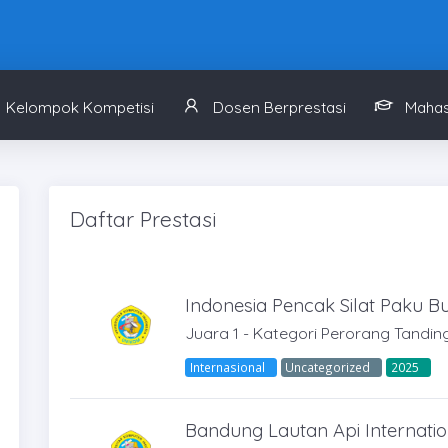
Kelompok Kompetisi
Dosen Berprestasi
Mahas
Daftar Prestasi
Indonesia Pencak Silat Paku 
Juara 1 - Kategori Perorang Tandin
Internasional
Uncategorized
2025
Bandung Lautan Api Internati