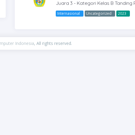
Juara 3 - Kategori Kelas B Tanding 
Internasional
Uncategorized
2023
omputer Indonesia
, All rights reserved.