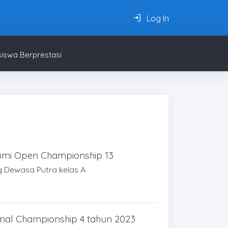
Log In
iswa Berprestasi
Bumi Open Championship 13
g Dewasa Putra kelas A
onal Championship 4 tahun 2023