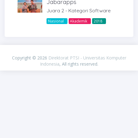
Jabarapps
Juara 2 - Kategori Software
Nasional
Akademik
2018
PIXINVENT
Copyright © 2026
Direktorat PTSI - Universitas Komputer
Indonesia
, All rights reserved.