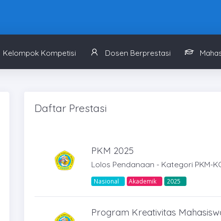
Kelompok Kompetisi
Dosen Berprestasi
Mahas
Daftar Prestasi
PKM 2025
Lolos Pendanaan - Kategori PKM-K
Nasional
Akademik
2025
Program Kreativitas Mahasisw