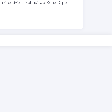
m Kreativitas Mahasiswa-Karsa Cipta
PIXINVENT