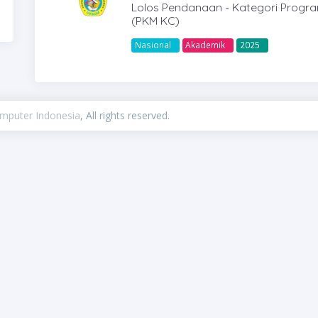
Lolos Pendanaan - Kategori Progra
(PKM KC)
Nasional
Akademik
2025
omputer Indonesia
, All rights reserved.