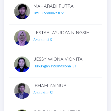
MAHARADI PUTRA
Ilmu Komunikasi S1
LESTARI AYUDYA NINGSIH
Akuntansi S1
JESSY WIONA VIONITA
Hubungan Internasional S1
IRHAM ZAINURI
Arsitektur S1