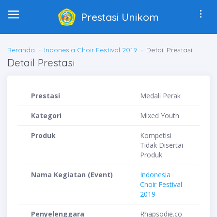
Prestasi Unikom
Beranda
Indonesia Choir Festival 2019
Detail Prestasi
Detail Prestasi
Prestasi
Medali Perak
Kategori
Mixed Youth
Produk
Kompetisi
Tidak Disertai
Produk
Nama Kegiatan (Event)
Indonesia
Choir Festival
2019
Penyelenggara
Rhapsodie.co