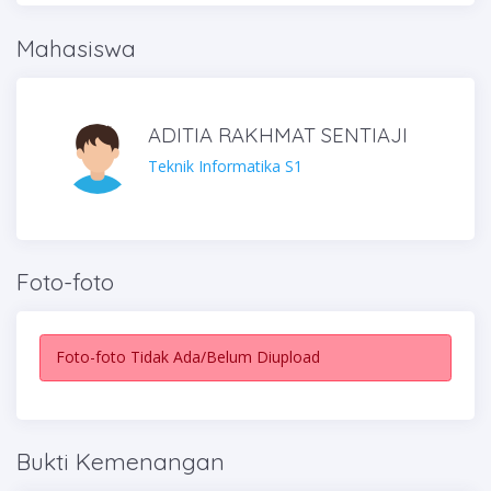
Mahasiswa
ADITIA RAKHMAT SENTIAJI
Teknik Informatika S1
Foto-foto
Foto-foto Tidak Ada/Belum Diupload
Bukti Kemenangan