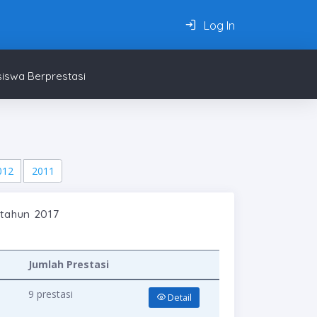
Log In
iswa Berprestasi
012
2011
tahun 2017
Jumlah Prestasi
9 prestasi
Detail