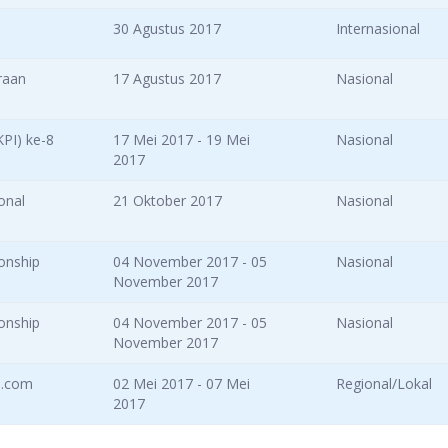
30 Agustus 2017
Internasional
raan
17 Agustus 2017
Nasional
KPI) ke-8
17 Mei 2017 - 19 Mei
Nasional
2017
onal
21 Oktober 2017
Nasional
onship
04 November 2017 - 05
Nasional
November 2017
onship
04 November 2017 - 05
Nasional
November 2017
i.com
02 Mei 2017 - 07 Mei
Regional/Lokal
2017