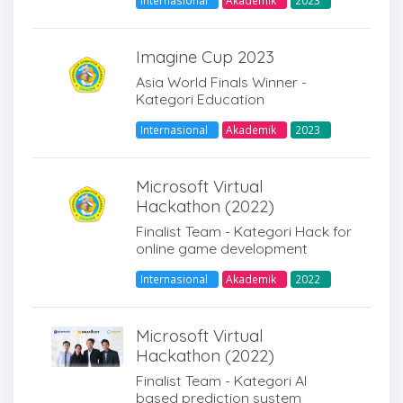
Imagine Cup 2023
Asia World Finals Winner -
Kategori Education
Internasional
Akademik
2023
Microsoft Virtual
Hackathon (2022)
Finalist Team - Kategori Hack for
online game development
Internasional
Akademik
2022
Microsoft Virtual
Hackathon (2022)
Finalist Team - Kategori AI
based prediction system