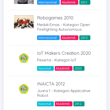
Internasional
Akademik
2011
Robogames 2010
Medali Emas - Kategori Open
Firefighting Autonomous
Internasional
Akademik
2010
IoT Makers Creation 2020
Peserta - Kategori IoT
Nasional
Akademik
2020
INAICTA 2012
Juara 1 - Kategori Applicative
Robot
Nasional
Akademik
2012