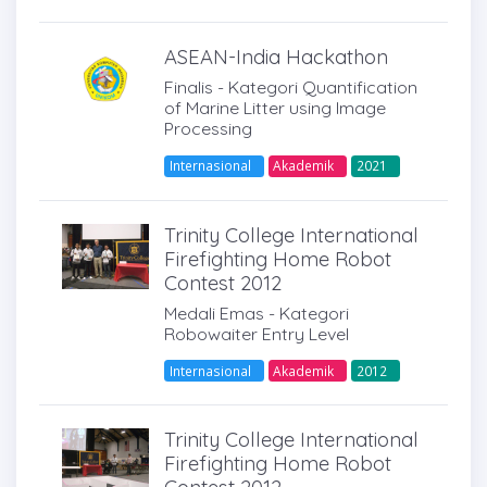
ASEAN-India Hackathon
Finalis - Kategori Quantification
of Marine Litter using Image
Processing
Internasional
Akademik
2021
Trinity College International
Firefighting Home Robot
Contest 2012
Medali Emas - Kategori
Robowaiter Entry Level
Internasional
Akademik
2012
Trinity College International
Firefighting Home Robot