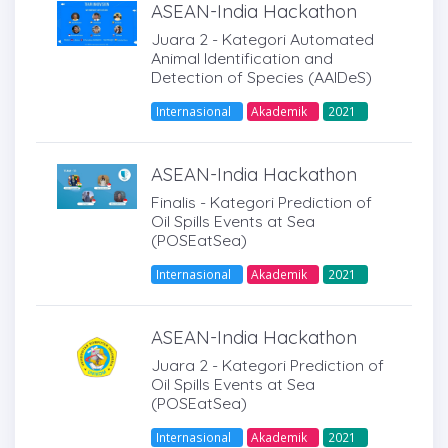
ASEAN-India Hackathon
Juara 2 - Kategori Automated
Animal Identification and
Detection of Species (AAIDeS)
Internasional
Akademik
2021
ASEAN-India Hackathon
Finalis - Kategori Prediction of
Oil Spills Events at Sea
(POSEatSea)
Internasional
Akademik
2021
ASEAN-India Hackathon
Juara 2 - Kategori Prediction of
Oil Spills Events at Sea
(POSEatSea)
Internasional
Akademik
2021