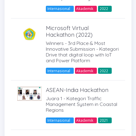
Internasional
Akademik
2022
Microsoft Virtual
Hackathon (2022)
Winners - 3rd Place & Most
Innovative Submission - Kategori
Drive that digital loop with IoT
and Power Platform
Internasional
Akademik
2022
ASEAN-India Hackathon
Juara 1 - Kategori Traffic
Management System in Coastal
Regions
Internasional
Akademik
2021