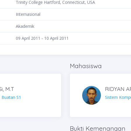
Trinity College Hartford, Connecticut, USA
Internasional
Akademik
09 April 2011 - 10 April 2011
Mahasiswa
Si, M.T
RIDYAN A
n Buatan S1
Sistem Kompu
Bukti Kemenangan