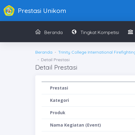
Prestasi Unikom
Beranda
Tingkat Kompetisi
Beranda
Trinity College International Firefigh
Detail Prestasi
Detail Prestasi
Prestasi
Kategori
Produk
Nama Kegiatan (Event)