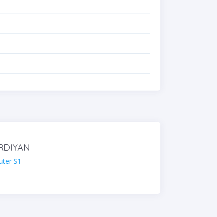
RDIYAN
ter S1