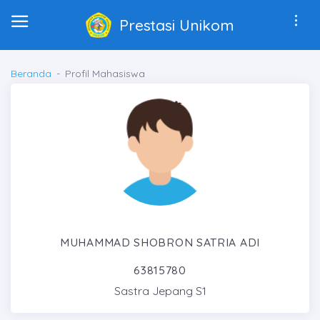
Prestasi Unikom
Beranda
Profil Mahasiswa
MUHAMMAD SHOBRON SATRIA ADI
63815780
Sastra Jepang S1