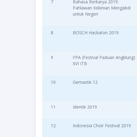
7
Bahasa Berkarya 2019:
Pahlawan Kekinian Mengabdi
untuk Negeri
8
BOSCH Hackaton 2019
9
FPA (Festival Paduan Angklung)
XVI ITB
10
Gemastik 12
11
Identik 2019
12
Indonesia Choir Festival 2019