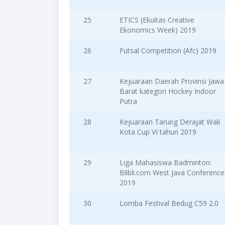
25
ETICS (Ekuitas Creative
Ekonomics Week) 2019
26
Futsal Competition (Afc) 2019
27
Kejuaraan Daerah Provinsi Jawa
Barat kategori Hockey Indoor
Putra
28
Kejuaraan Tarung Derajat Wali
Kota Cup VI tahun 2019
29
Liga Mahasiswa Badminton:
Blibli.com West Java Conference
2019
30
Lomba Festival Bedug C59 2.0