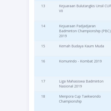
13
Kejuaraan Bulutangkis Unsil CU
VII
14
Kejuaraan Padjadjaran
Badminton Championship (PBC)
2019
15
Kemah Budaya Kaum Muda
16
Komurindo - Kombat 2019
17
Liga Mahasiswa Badminton
Nasional 2019
18
Menpora Cup Taekwondo
Championship