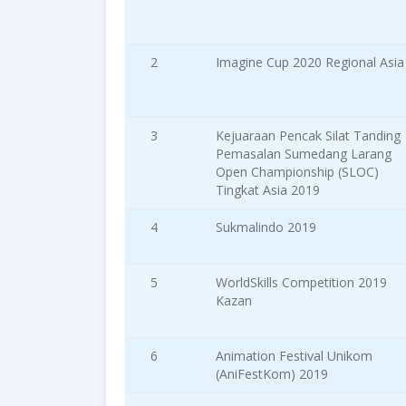
2
Imagine Cup 2020 Regional Asia
3
Kejuaraan Pencak Silat Tanding
Pemasalan Sumedang Larang
Open Championship (SLOC)
Tingkat Asia 2019
4
Sukmalindo 2019
5
WorldSkills Competition 2019
Kazan
6
Animation Festival Unikom
(AniFestKom) 2019