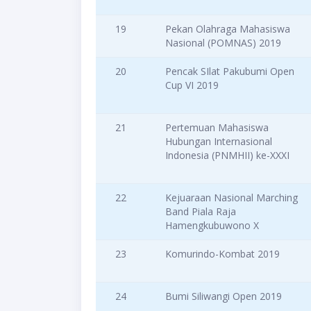
19
Pekan Olahraga Mahasiswa
Nasional (POMNAS) 2019
20
Pencak SIlat Pakubumi Open
Cup VI 2019
21
Pertemuan Mahasiswa
Hubungan Internasional
Indonesia (PNMHII) ke-XXXI
22
Kejuaraan Nasional Marching
Band Piala Raja
Hamengkubuwono X
23
Komurindo-Kombat 2019
24
Bumi Siliwangi Open 2019