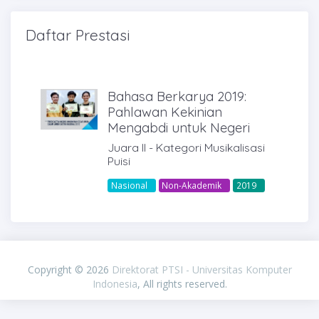
Daftar Prestasi
Bahasa Berkarya 2019:
Pahlawan Kekinian
Mengabdi untuk Negeri
Juara II - Kategori Musikalisasi
Puisi
Nasional
Non-Akademik
2019
PIXINVENT
Copyright © 2026
Direktorat PTSI - Universitas Komputer
Indonesia
, All rights reserved.