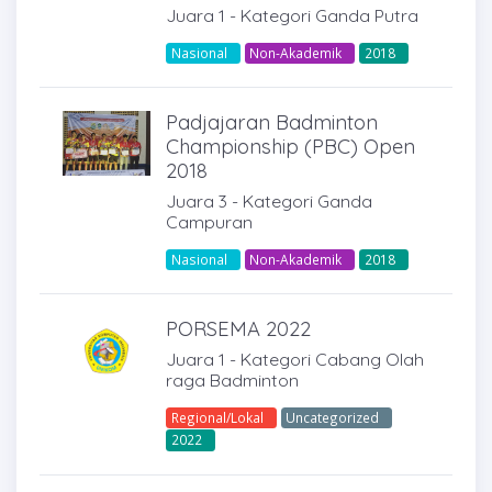
Juara 1 - Kategori Ganda Putra
Nasional
Non-Akademik
2018
Padjajaran Badminton
Championship (PBC) Open
2018
Juara 3 - Kategori Ganda
Campuran
Nasional
Non-Akademik
2018
PORSEMA 2022
Juara 1 - Kategori Cabang Olah
raga Badminton
Regional/Lokal
Uncategorized
2022