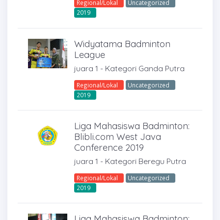
Regional/Lokal
Uncategorized
2019
Widyatama Badminton
League
juara 1 - Kategori Ganda Putra
Regional/Lokal
Uncategorized
2019
Liga Mahasiswa Badminton:
Blibli.com West Java
Conference 2019
juara 1 - Kategori Beregu Putra
Regional/Lokal
Uncategorized
2019
Liga Mahasiswa Badminton: