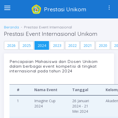
Prestasi Unikom
Beranda
Prestasi Event Internasional
Prestasi Event Internasional Unikom
2026
2025
2024
2023
2022
2021
2020
2
Pencapaian Mahasiswa dan Dosen Unikom
dalam berbagai event kompetisi di tingkat
internasional pada tahun 2024
#
Nama Event
Tanggal
Kelom
1
Imagine Cup
26 Januari
Akade
2024
2024 - 21
Mei 2024