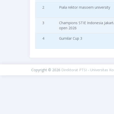
2
Piala rektor masoem university
3
Champions STIE Indonesia Jakart
open 2026
4
Gumilar Cup 3
Copyright © 2026
Direktorat PTSI - Universitas K