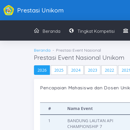
Prestasi Unikom
Beranda
Tingkat Kompetisi
Beranda
Prestasi Event Nasional
Prestasi Event Nasional Unikom
2026
2025
2024
2023
2022
202
Pencapaian Mahasiswa dan Dosen Uniko
#
Nama Event
1
BANDUNG LAUTAN API
CHAMPIONSHIP 7