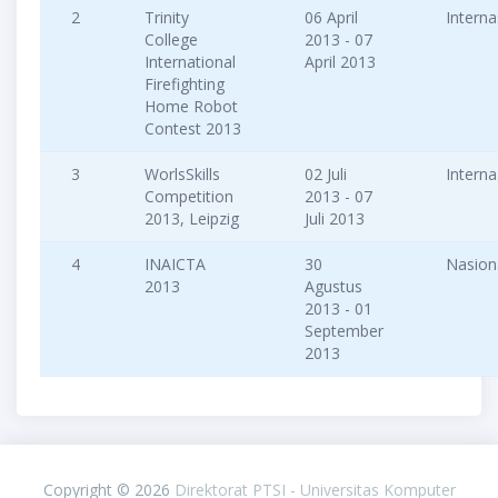
2
Trinity
06 April
Interna
College
2013 - 07
International
April 2013
Firefighting
Home Robot
Contest 2013
3
WorlsSkills
02 Juli
Interna
Competition
2013 - 07
2013, Leipzig
Juli 2013
4
INAICTA
30
Nasion
2013
Agustus
2013 - 01
September
2013
PIXINVENT
Copyright © 2026
Direktorat PTSI - Universitas Komputer