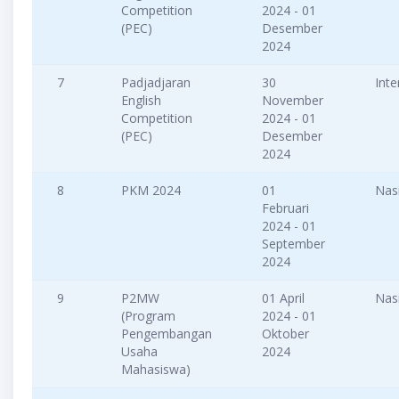
Competition
2024 - 01
(PEC)
Desember
2024
7
Padjadjaran
30
Inte
English
November
Competition
2024 - 01
(PEC)
Desember
2024
8
PKM 2024
01
Nas
Februari
2024 - 01
September
2024
9
P2MW
01 April
Nas
(Program
2024 - 01
Pengembangan
Oktober
Usaha
2024
Mahasiswa)