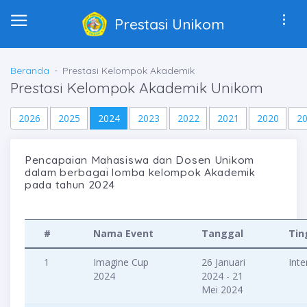
Prestasi Unikom
Beranda
Prestasi Kelompok Akademik
Prestasi Kelompok Akademik Unikom
2026
2025
2024
2023
2022
2021
2020
2
Pencapaian Mahasiswa dan Dosen Unikom
dalam berbagai lomba kelompok Akademik
pada tahun 2024
#
Nama Event
Tanggal
Tin
1
Imagine Cup
26 Januari
Inte
2024
2024 - 21
Mei 2024