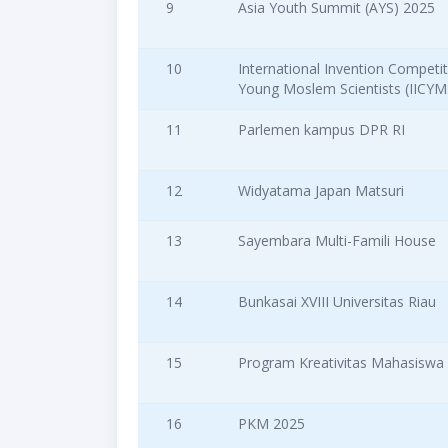
9
Asia Youth Summit (AYS) 2025
10
International Invention Competit
Young Moslem Scientists (IICYM
11
Parlemen kampus DPR RI
12
Widyatama Japan Matsuri
13
Sayembara Multi-Famili House
14
Bunkasai XVIII Universitas Riau
15
Program Kreativitas Mahasiswa
16
PKM 2025